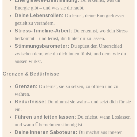
Energielevel-Bestimmung:
Du erkennst, was dir
Energie gibt – und was sie dir raubt.
Deine Lebensrollen:
Du lernst, deine Energiefresser
gezielt zu verändern.
Stress-Timeline-Arbeit:
Du erkennst, wo dein Stress
herkommt – und lernst, ihn hinter dir zu lassen.
Stimmungsbarometer:
Du spürst den Unterschied
zwischen dem, wie du dich innen fühlst, und dem, wie du
aussen wirkst.
Grenzen & Bedürfnisse
Grenzen:
Du lernst, sie zu setzen, zu öffnen und zu
wahren.
Bedürfnisse:
Du nimmst sie wahr – und setzt dich für sie
ein.
Führen und leiten lassen:
Du erlebst, wann Loslassen
und wann Übernehmen stimmig ist.
Deine inneren Saboteure:
Du machst aus inneren