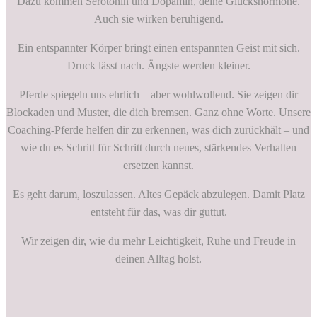
Dazu kommen Serotonin und Dopamin, deine Glückshormone.
Auch sie wirken beruhigend.
Ein entspannter Körper bringt einen entspannten Geist mit sich.
Druck lässt nach. Ängste werden kleiner.
Pferde spiegeln uns ehrlich – aber wohlwollend. Sie zeigen dir
Blockaden und Muster, die dich bremsen. Ganz ohne Worte. Unsere
Coaching-Pferde helfen dir zu erkennen, was dich zurückhält – und
wie du es Schritt für Schritt durch neues, stärkendes Verhalten
ersetzen kannst.
Es geht darum, loszulassen. Altes Gepäck abzulegen. Damit Platz
entsteht für das, was dir guttut.
Wir zeigen dir, wie du mehr Leichtigkeit, Ruhe und Freude in
deinen Alltag holst.