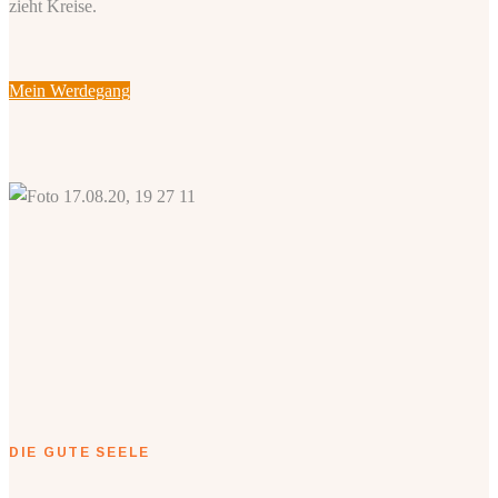
zieht Kreise.
Mein Werdegang
DIE GUTE SEELE