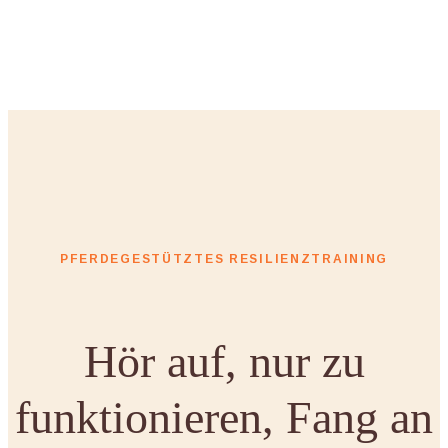
Retrostyle
Backup
22.06.2023
PFERDEGESTÜTZTES RESILIENZTRAINING
Hör auf, nur zu
funktionieren, Fang an