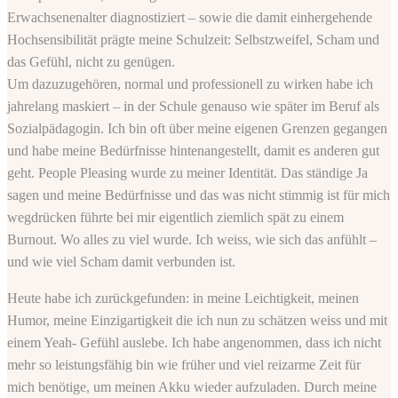
Erwachsenenalter diagnostiziert – sowie die damit einhergehende
Hochsensibilität prägte meine Schulzeit: Selbstzweifel, Scham und
das Gefühl, nicht zu genügen.
Um dazuzugehören, normal und professionell zu wirken habe ich
jahrelang maskiert – in der Schule genauso wie später im Beruf als
Sozialpädagogin. Ich bin oft über meine eigenen Grenzen gegangen
und habe meine Bedürfnisse hintenangestellt, damit es anderen gut
geht. People Pleasing wurde zu meiner Identität. Das ständige Ja
sagen und meine Bedürfnisse und das was nicht stimmig ist für mich
wegdrücken führte bei mir eigentlich ziemlich spät zu einem
Burnout. Wo alles zu viel wurde. Ich weiss, wie sich das anfühlt –
und wie viel Scham damit verbunden ist.
Heute habe ich zurückgefunden: in meine Leichtigkeit, meinen
Humor, meine Einzigartigkeit die ich nun zu schätzen weiss und mit
einem Yeah- Gefühl auslebe. Ich habe angenommen, dass ich nicht
mehr so leistungsfähig bin wie früher und viel reizarme Zeit für
mich benötige, um meinen Akku wieder aufzuladen. Durch meine