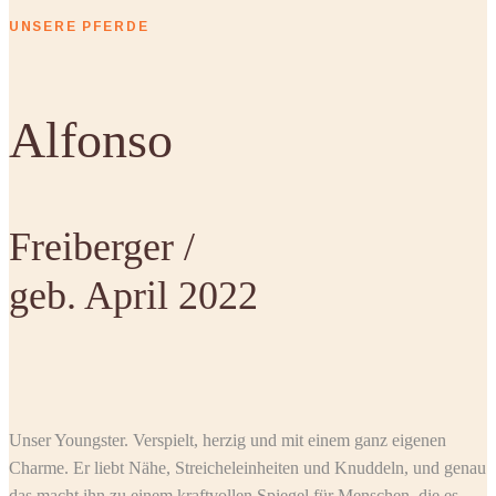
UNSERE PFERDE
Alfonso
Freiberger /
geb. April 2022
Unser Youngster. Verspielt, herzig und mit einem ganz eigenen
Charme. Er liebt Nähe, Streicheleinheiten und Knuddeln, und genau
das macht ihn zu einem kraftvollen Spiegel für Menschen, die es