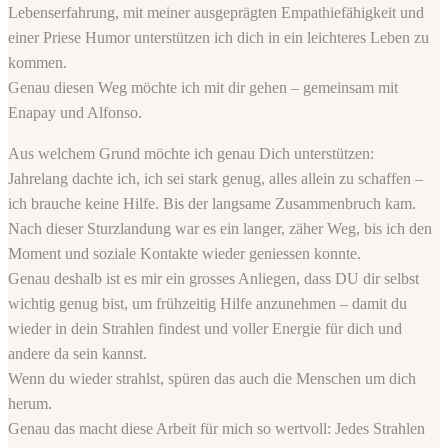
Lebenserfahrung, mit meiner ausgeprägten Empathiefähigkeit und
einer Priese Humor unterstützen ich dich in ein leichteres Leben zu
kommen.
Genau diesen Weg möchte ich mit dir gehen – gemeinsam mit
Enapay und Alfonso.
Aus welchem Grund möchte ich genau Dich unterstützen:
Jahrelang dachte ich, ich sei stark genug, alles allein zu schaffen –
ich brauche keine Hilfe. Bis der langsame Zusammenbruch kam.
Nach dieser Sturzlandung war es ein langer, zäher Weg, bis ich den
Moment und soziale Kontakte wieder geniessen konnte.
Genau deshalb ist es mir ein grosses Anliegen, dass DU dir selbst
wichtig genug bist, um frühzeitig Hilfe anzunehmen – damit du
wieder in dein Strahlen findest und voller Energie für dich und
andere da sein kannst.
Wenn du wieder strahlst, spüren das auch die Menschen um dich
herum.
Genau das macht diese Arbeit für mich so wertvoll: Jedes Strahlen