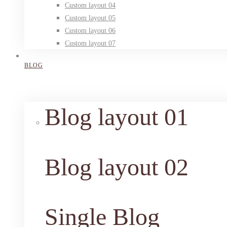
Custom layout 04
Custom layout 05
Custom layout 06
Custom layout 07
BLOG
Blog layout 01
Blog layout 02
Single Blog