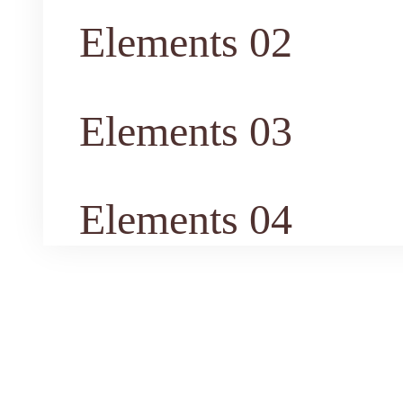
Elements 02
Elements 03
Elements 04