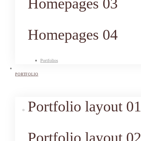
Homepages 03
Homepages 04
Portfolios
PORTFOLIO
Portfolio layout 0
Portfolio layout 0